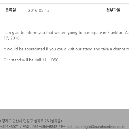
2016-05-13
I am glad to inform you that we are going to participate in Frankfur
17, 2016.
It would be appreciated if you could visit our stand and take a chance 
Our stand will be Hall 11.1 D50