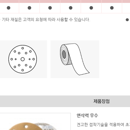
●
●
●
●
●
●
* 기타 재질은 고객의 요청에 따라 사용할 수 있습니다.
● 
연삭력 우수
견고한 접착기술을 적용하여 초