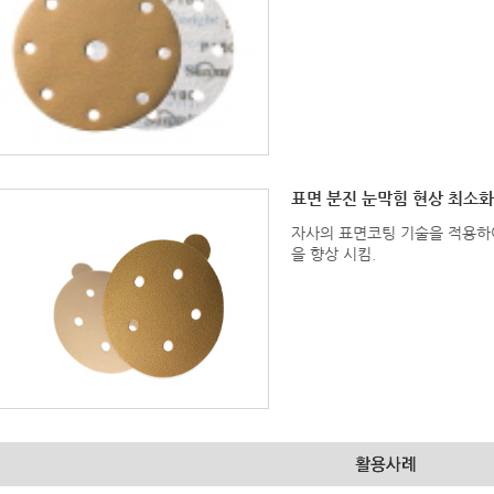
표면 분진 눈막힘 현상 최소화
자사의 표면코팅 기술을 적용하
을 향상 시킴.