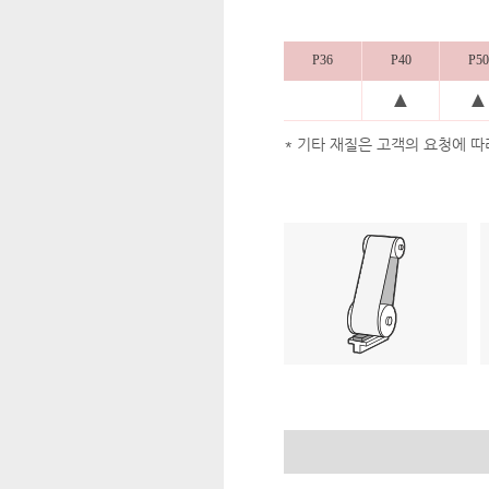
P36
P40
P50
▲
▲
* 기타 재질은 고객의 요청에 따