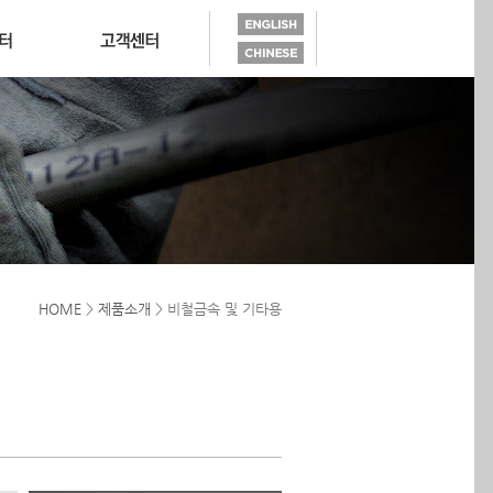
HOME
>
제품소개
> 비철금속 및 기타용