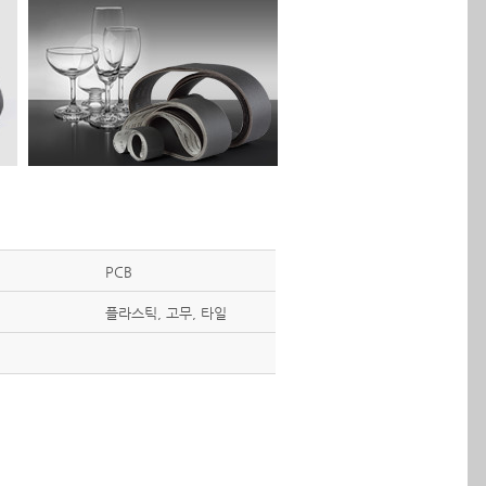
PCB
플라스틱, 고무, 타일