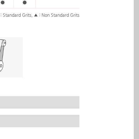
●
●
: Standard Grits, ▲ : Non Standard Grits