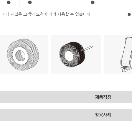
●
●
●
* 기타 재질은 고객의 요청에 따라 사용할 수 있습니다.
● 