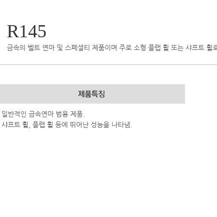
R145
금속의 벨트 연마 및 스페셜티 제품이며 주로 소형 플랩 휠 또는 샤프트 휠로
- 일반적인 금속연마 범용 제품.
- 샤프트 휠, 플랩 휠 등에 뛰어난 성능을 나타냄.